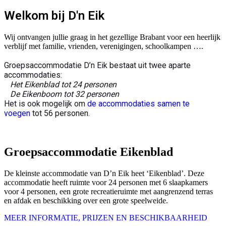
Welkom bij D'n Eik
Wij ontvangen jullie graag in het gezellige Brabant voor een heerlijk
verblijf met familie, vrienden, verenigingen, schoolkampen ….
Groepsaccommodatie D’n Eik bestaat uit twee aparte
accommodaties:
Het Eikenblad tot 24 personen
De Eikenboom tot 32 personen
Het is ook mogelijk om
de accommodaties samen te
voegen
tot 56 personen.
Groepsaccommodatie Eikenblad
De kleinste accommodatie van D’n Eik heet ‘Eikenblad’. Deze
accommodatie heeft ruimte voor 24 personen met 6 slaapkamers
voor 4 personen, een grote recreatieruimte met aangrenzend terras
en afdak en beschikking over een grote speelweide.
MEER INFORMATIE, PRIJZEN EN BESCHIKBAARHEID