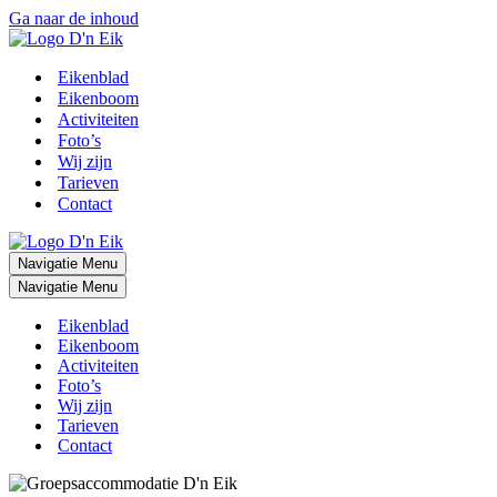
Ga naar de inhoud
Eikenblad
Eikenboom
Activiteiten
Foto’s
Wij zijn
Tarieven
Contact
Navigatie Menu
Navigatie Menu
Eikenblad
Eikenboom
Activiteiten
Foto’s
Wij zijn
Tarieven
Contact