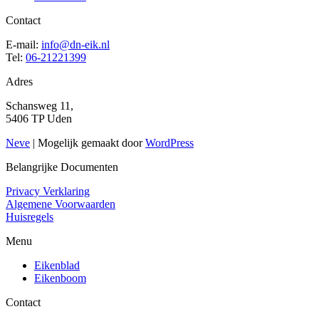
Contact
E-mail:
info@dn-eik.nl
Tel:
06-21221399
Adres
Schansweg 11,
5406 TP Uden
Neve
| Mogelijk gemaakt door
WordPress
Belangrijke Documenten
Privacy Verklaring
Algemene Voorwaarden
Huisregels
Menu
Eikenblad
Eikenboom
Contact